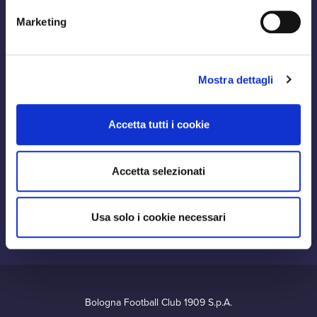
Marketing
Mostra dettagli
Accetta tutti i cookie
Accetta selezionati
Usa solo i cookie necessari
Bologna Football Club 1909 S.p.A.