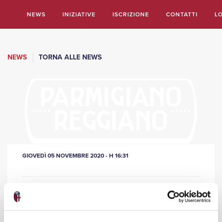
Salta
NEWS
INIZIATIVE
ISCRIZIONE
CONTATTI
L
al
contenuto
principale
NEWS
TORNA ALLE NEWS
GIOVEDÌ 05 NOVEMBRE 2020 - H 16:31
PARMIGIANO REGGIANO