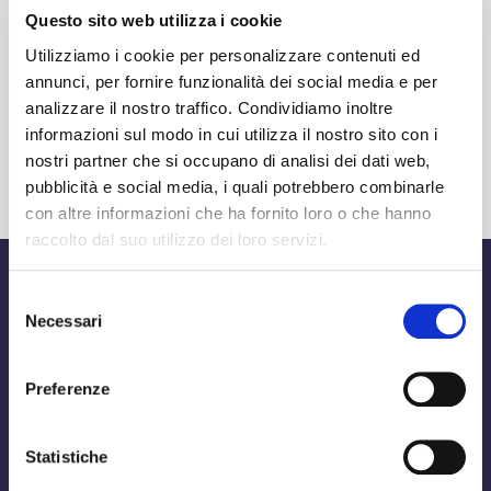
Questo sito web utilizza i cookie
Utilizziamo i cookie per personalizzare contenuti ed
annunci, per fornire funzionalità dei social media e per
SHARE
analizzare il nostro traffico. Condividiamo inoltre
informazioni sul modo in cui utilizza il nostro sito con i
nostri partner che si occupano di analisi dei dati web,
pubblicità e social media, i quali potrebbero combinarle
con altre informazioni che ha fornito loro o che hanno
raccolto dal suo utilizzo dei loro servizi.
Selezione
Necessari
del
consenso
Preferenze
Statistiche