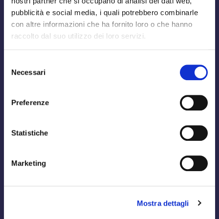
nostri partner che si occupano di analisi dei dati web,
pubblicità e social media, i quali potrebbero combinarle
con altre informazioni che ha fornito loro o che hanno
raccolto dal suo utilizzo dei loro servizi.
Selezione
Necessari
del
consenso
Preferenze
Statistiche
Marketing
Mostra dettagli