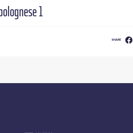
 bolognese 1
SHARE