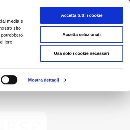
EWS
INIZIATIVE
ISCRIZIONE
CONTATTI
LOGIN
Accetta tutti i cookie
cial media e
nostro sito
Accetta selezionati
i potrebbero
ei loro
Usa solo i cookie necessari
Mostra dettagli