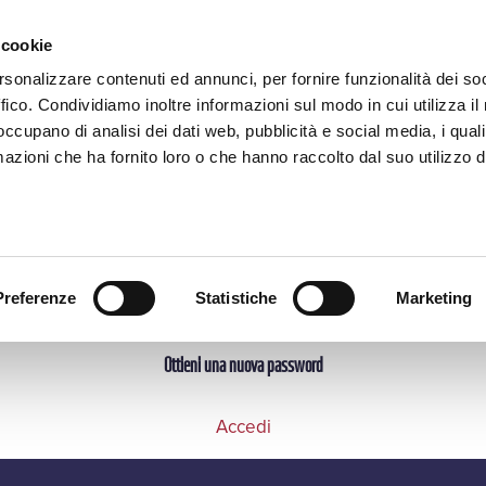
N
 cookie
rsonalizzare contenuti ed annunci, per fornire funzionalità dei so
ffico. Condividiamo inoltre informazioni sul modo in cui utilizza il 
 occupano di analisi dei dati web, pubblicità e social media, i qual
azioni che ha fornito loro o che hanno raccolto dal suo utilizzo d
izzo email. Riceverai un'email con le istruzioni su come reimpo
Preferenze
Statistiche
Marketing
Ottieni una nuova password
Accedi